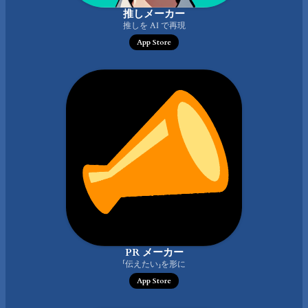
推しメーカー
推しを AI で再現
App Store
PR メーカー
「伝えたい」を形に
App Store