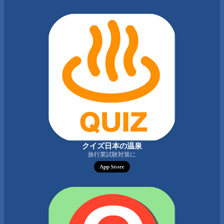
クイズ日本の温泉
旅行業試験対策に
App Store