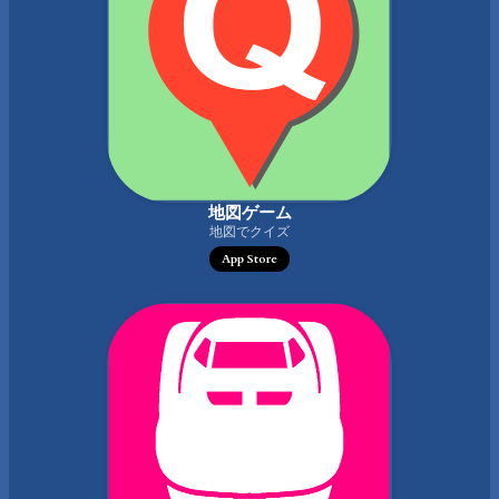
地図ゲーム
地図でクイズ
App Store