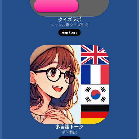
クイズラボ
ジャンル別クイズ生成
App Store
多言語トーク
瞬間翻訳