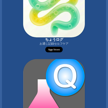
ちょうログ
お通じ記録セルフケア
App Store