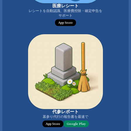
医療レシート
レシートを自動認識、医療費控除・確定申告を
サポート
App Store
代参レポート
墓参り代行の報告書を最速で
App Store
Google Play