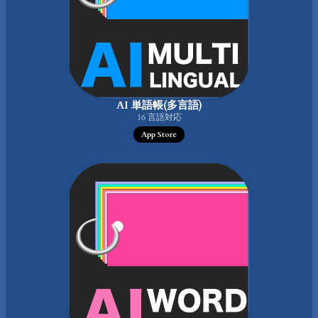
AI 単語帳(多言語)
16 言語対応
App Store