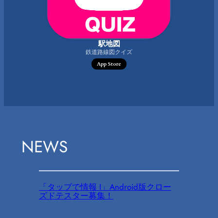
駅地図
鉄道路線図クイズ
App Store
NEWS
「タップで情報 I」Android版クロー
ズドテスター募集！