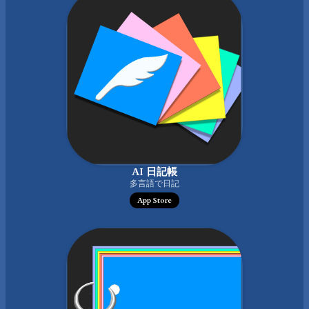
AI 日記帳
多言語で日記
App Store