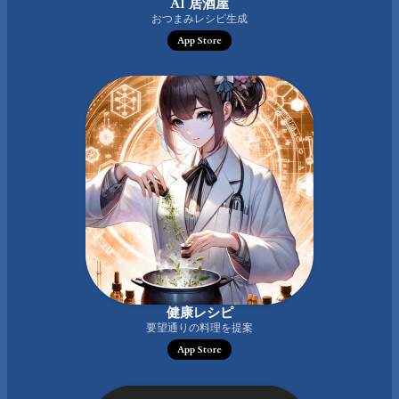
AI 居酒屋
おつまみレシピ生成
App Store
健康レシピ
要望通りの料理を提案
App Store