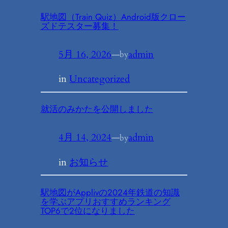
駅地図（Train Quiz）Android版クロー
ズドテスター募集！
5月 16, 2026
—
admin
by
in
Uncategorized
就活のみかたを公開しました
4月 14, 2024
—
admin
by
in
お知らせ
駅地図がApplivの2024年鉄道の知識
を学ぶアプリおすすめランキング
TOP6で2位になりました