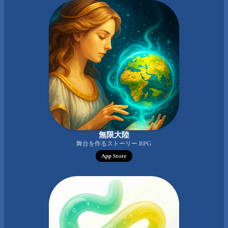
無限大陸
舞台を作るストーリー RPG
App Store