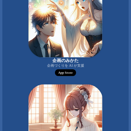
企画のみかた
企画づくりを AI が支援
App Store