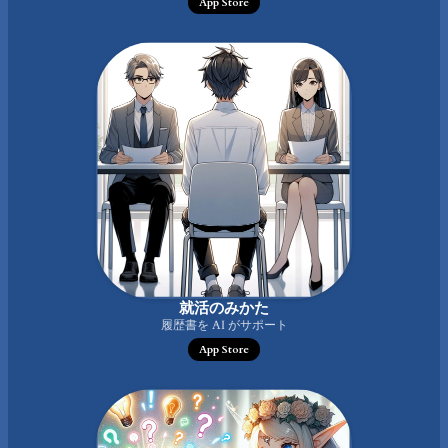
App Store
就活のみかた
履歴書を AI がサポート
App Store