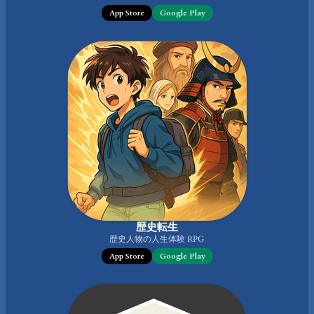
App Store
Google Play
歴史転生
歴史人物の人生体験 RPG
App Store
Google Play