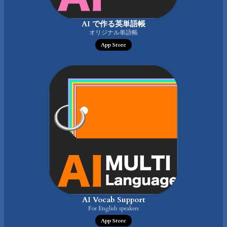
AI で作る英単語帳
オリジナル単語帳
App Store
AI Vocab Support
For English speakers
App Store