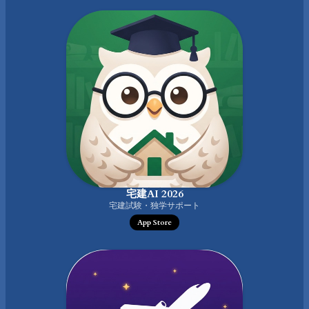
宅建AI 2026
宅建試験・独学サポート
App Store