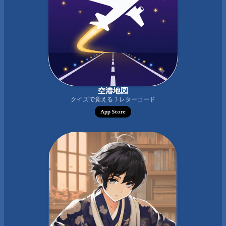
空港地図
クイズで覚える 3 レターコード
App Store