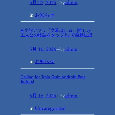
5月 27, 2026
—
admin
by
in
お知らせ
AI小説アプリ『文豪はしる』|推しが
主人公の物語をタップ1つで自動生成
5月 16, 2026
—
admin
by
in
お知らせ
Calling for Train Quiz Android Beta
Testers!
5月 16, 2026
—
admin
by
in
Uncategorized