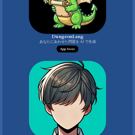
DungeonLang
あなたにあわせた問題を AI で生成
App Store