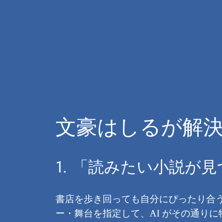
文豪はしるが解決
1. 「読みたい小説が
書店を歩き回っても自分にぴったり合う
ー・舞台を指定して、AI がその通り