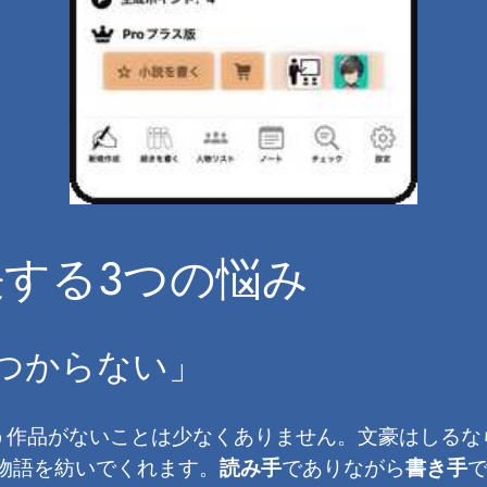
する3つの悩み
見つからない」
作品がないことは少なくありません。文豪はしるなら
に物語を紡いでくれます。
読み手
でありながら
書き手