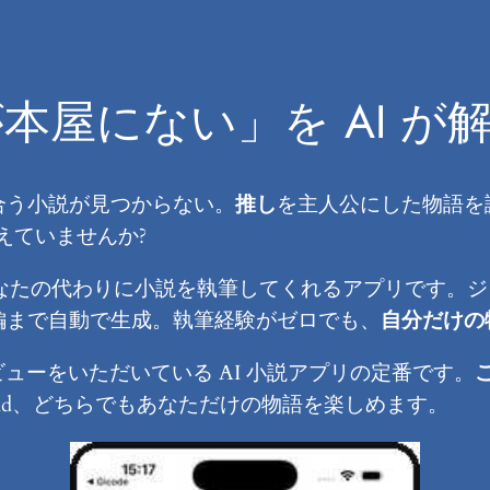
本屋にない」を AI が
合う小説が見つからない。
推し
を主人公にした物語を
えていませんか?
あなたの代わりに小説を執筆してくれるアプリです。
編まで自動で生成。執筆経験がゼロでも、
自分だけの
レビューをいただいている AI 小説アプリの定番です。
Android、どちらでもあなただけの物語を楽しめます。