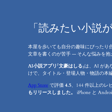
「読みたい小説が
本屋を歩いても自分の趣味にぴったり
文章を書くのが苦手 — そんな悩みを抱
AI小説アプリ「文豪はしる」
は、AI が
けで、タイトル・登場人物・物語の本
App Store
で評価
4.5
、144 件以上の
もリリースしました。
iPhone と 