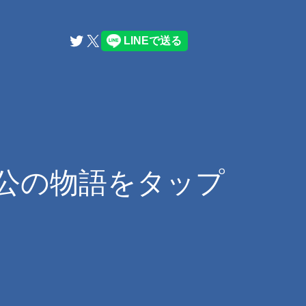
Twitter
X
人公の物語をタップ