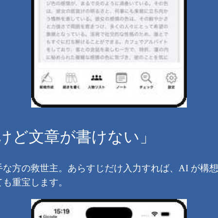
いけど文章が書けない」
な方の救世主。あらすじだけ入力すれば、AI が構
ても重宝します。