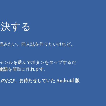
解決する
読みたい。同人誌を作りたいけれど、
ジャンルを選んでボタンをタップするだ
物語
を簡単に作れます。
このたび、お待たせしていた Android 版