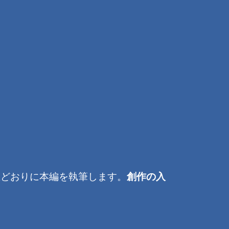
想どおりに本編を執筆します。
創作の入