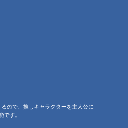
きるので、推しキャラクターを主人公に
能です。