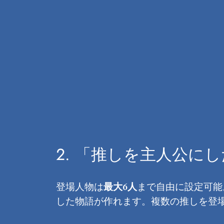
2. 「推しを主人公に
登場人物は
最大6人
まで自由に設定可能
した物語が作れます。複数の推しを登