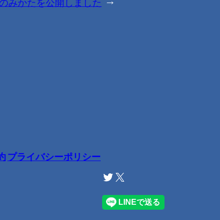
のみかたを公開しました
→
約
プライバシーポリシー
Twitter
X