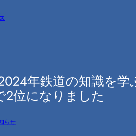
ス
vの2024年鉄道の知識
6で2位になりました
知らせ