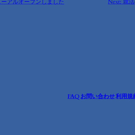
ューアルオープンしました
Next:
就活
FAQ
お問い合わせ
利用規